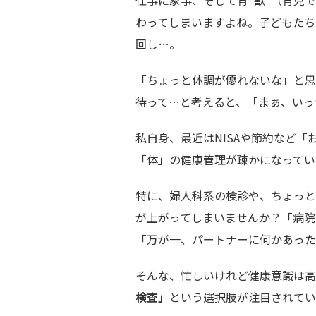
仕事に家事、そして育"獣"（育児
わってしまいますよね。子どもたち
回し…。
「ちょっと体調が優れないな」と思
待って…と考えると、「まぁ、いっ
私自身、最近はNISAや節約など
「体」の健康管理が疎かになってい
特に、婦人科系の検診や、ちょっと
が上がってしまいませんか？「病院
「万が一、パートナーに何かあった
そんな、忙しいけれど健康意識は高
検査」
という選択肢が注目されてい