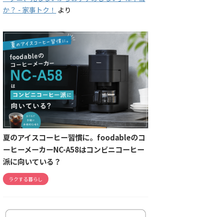
か？ - 家事トク！
より
夏のアイスコーヒー習慣に。foodableのコ
ーヒーメーカーNC-A58はコンビニコーヒー
派に向いている？
ラクする暮らし