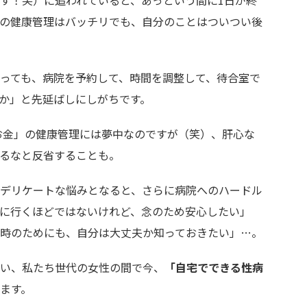
です！笑）に追われていると、あっという間に1日が終
の健康管理はバッチリでも、自分のことはついつい後
っても、病院を予約して、時間を調整して、待合室で
か」と先延ばしにしがちです。
「お金」の健康管理には夢中なのですが（笑）、肝心な
るなと反省することも。
デリケートな悩みとなると、さらに病院へのハードル
に行くほどではないけれど、念のため安心したい」
時のためにも、自分は大丈夫か知っておきたい」…。
い、私たち世代の女性の間で今、
「自宅でできる性病
ます。