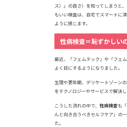
ス）」の良さ）を知ってしまうと、
もいい検査は、自宅でスマートに済
ように感じます。
性病検査＝恥ずかしい
最近、「フェムテック」や「フェム
よく目にするようになりました。
生理や更年期、デリケートゾーンの
をテクノロジーやサービスで解決し
こうした流れの中で、
性病検査
も「
んと向き合うべきセルフケア」の一
た。