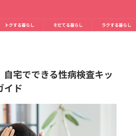
トクする暮らし
そだてる暮らし
ラクする暮らし
。自宅でできる性病検査キッ
ガイド